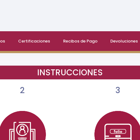
os
Certificaciones
Recibos de Pago
Devoluciones
INSTRUCCIONES
2
3