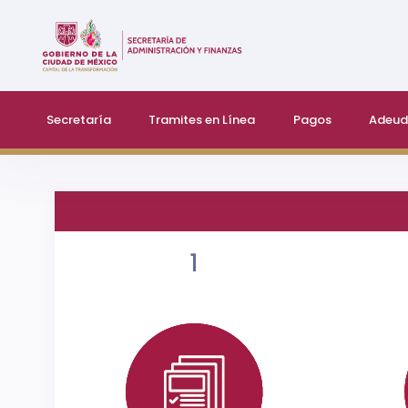
Secretaría
Tramites en Línea
Pagos
Adeud
1