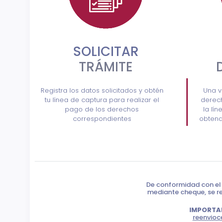
SOLICITAR
TRÁMITE
Registra los datos solicitados y obtén
Una v
tu línea de captura para realizar el
derech
pago de los derechos
la lí
correspondientes
obtend
De conformidad con el 
mediante cheque, se re
IMPORTA
reenvioc